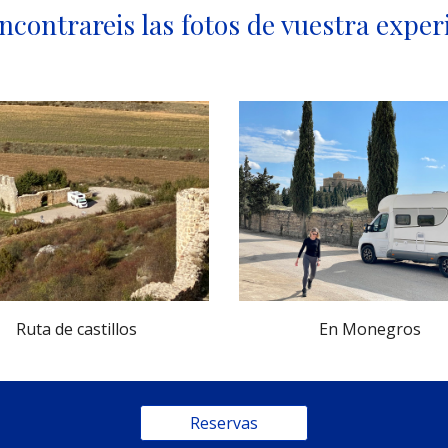
ncontrareis las fotos de vuestra exper
Ruta de castillos
En Monegros 
Reservas