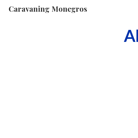
Caravaning Monegros
Sk
A