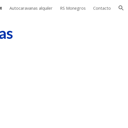
M
Autocaravanas alquiler
RS Monegros
Contacto
ion
as