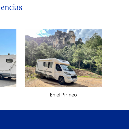
iencias
En el Pirineo