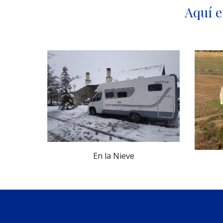
Aquí e
En la Nieve