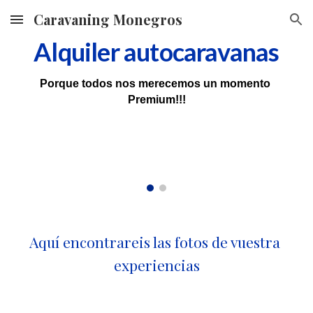
Caravaning Monegros
Skip to main content
Skip to navigation
Alquiler autocaravanas
Porque todos nos merecemos 
un
 m
o
mento 
Premium!!!
Aquí encontrareis las fotos de vuestra 
experiencias